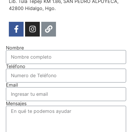
Lib. Tula Tepeji KM 1.86, SAN PEDRO ALPUYECA,
42800 Hidalgo, Hgo.
Nombre
Teléfono
Email
Mensajes