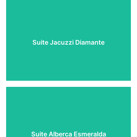
Suite Diamante
Habitación con Jacuzzi
Suite Jacuzzi Diamante
Reservar ahora
Reservar ahora
Suite Alberca Esmeralda