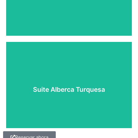
Reservar ahora
Suite Alberca Turquesa
Reservar ahora