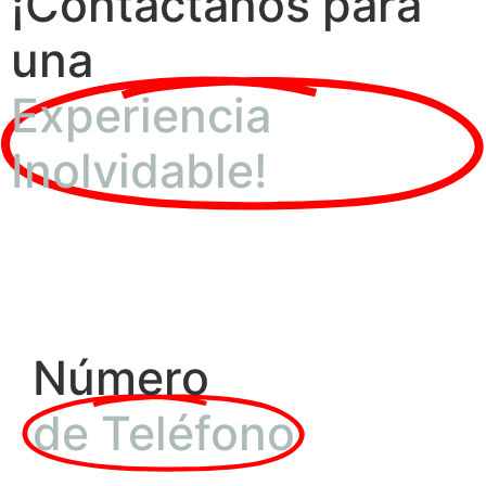
¡Contáctanos para
una
Experiencia
Inolvidable!
Número
de Teléfono