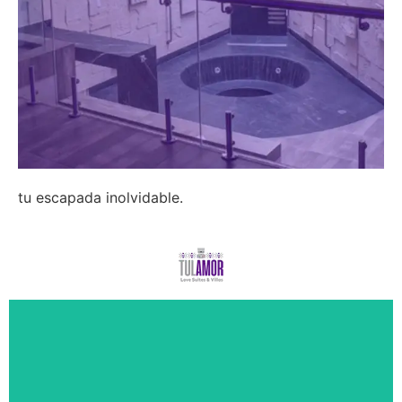
tu escapada inolvidable.
Suite Rubí