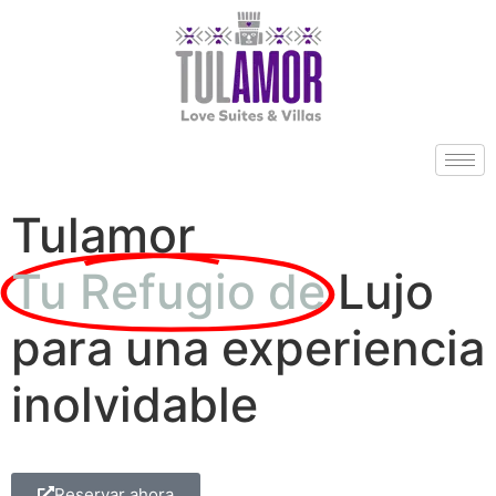
Tulamor
Tu Refugio de
Lujo
para una experiencia
inolvidable
Reservar ahora