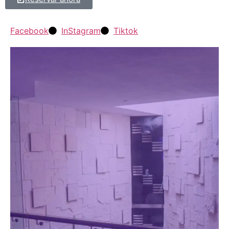
Facebook
InStagram
Tiktok