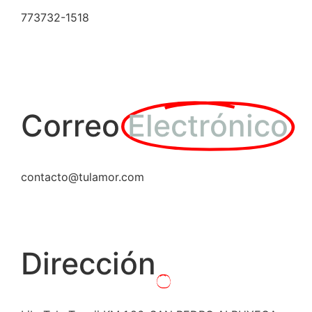
773732-1518
Correo
Electrónico
contacto@tulamor.com
Dirección